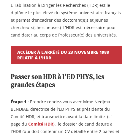
L'Habilitation à Diriger les Recherches (HDR) est le
diplôme le plus élevé du système universitaire français
et permet d'encadrer des doctorant(e)s et jeunes
chercheurs(chercheuses). L'HDR est nécessaire pour
candidater au corps de Professeur(e) des universités.
ACCÉDER À L'ARRÊTÉ DU 23 NOVEMBRE 1988
RELATIF À L'HDR
Passer son HDR à l'ED PHYS, les
grandes étapes
Étape 1
: Prendre rendez-vous avec Mme Nedjma
BENDIAB, directrice de l'ED PHYS et présidente du
Comité HDR, et transmettre avant la date limite (cf.
page du
Comité HDR)
, le dossier de candidature à
l'HDR (qui doit contenir un CV détaillé entre 2 pages et