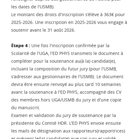
les dates de l'USMB).
Le montant des droits d'inscription s'élève à 363€ pour
2025-2026. Une inscription en 2025-2026 vous engage à
soutenir avant le 31 août 2026.
Étape 4 :
Une fois l'inscription confirmée par la
Scolarité de l'UGA, l'ED PHYS transmets le document à
compléter pour la soutenance au(à la) candidat(e),
incluant la composition du futur jury (pour l'USMB,
s'adresser aux gestionnaires de l'USMB). Le document
devra être ensuite renvoyé au plus tard 10 semaines
avant la soutenance à l'ED PHYS, accompagné des CV
des membres hors UGA/USMB du jury et d'une copie
du manuscrit.
Examen et validation du jury de soutenance par la
présidente du Comité HDR. L'ED PHYS envoie ensuite
les mails de désignation aux rapporteurs(rapportrices)
et prévient le(la) candidat(e) que son jury et validé.