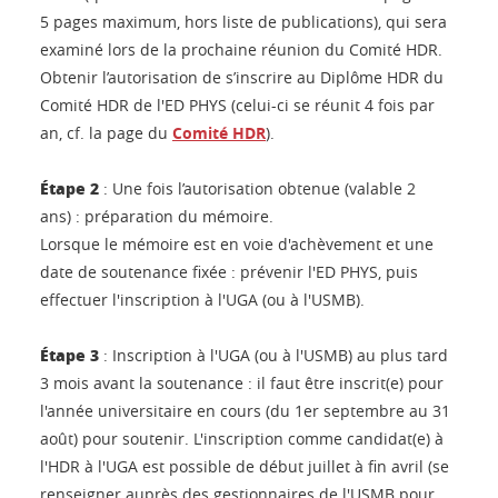
5 pages maximum, hors liste de publications), qui sera
examiné lors de la prochaine réunion du Comité HDR.
Obtenir l’autorisation de s’inscrire au Diplôme HDR du
Comité HDR de l'ED PHYS (celui-ci se réunit 4 fois par
an, cf. la page du
Comité HDR
).
Étape 2
: Une fois l’autorisation obtenue (valable 2
ans) : préparation du mémoire.
Lorsque le mémoire est en voie d'achèvement et une
date de soutenance fixée : prévenir l'ED PHYS, puis
effectuer l'inscription à l'UGA (ou à l'USMB).
Étape 3
: Inscription à l'UGA (ou à l'USMB) au plus tard
3 mois avant la soutenance : il faut être inscrit(e) pour
l'année universitaire en cours (du 1er septembre au 31
août) pour soutenir. L'inscription comme candidat(e) à
l'HDR à l'UGA est possible de début juillet à fin avril (se
renseigner auprès des gestionnaires de l'USMB pour