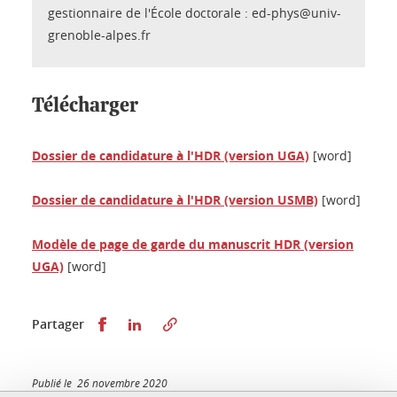
gestionnaire de l'École doctorale : ed-phys@univ-
grenoble-alpes.fr
Télécharger
Dossier de candidature à l'HDR (version UGA)
[word]
Dossier de candidature à l'HDR (version USMB)
[word]
Modèle de page de garde du manuscrit HDR (version
UGA)
[word]
Partager sur Facebook
Partager sur LinkedIn
Partager
Publié le 26 novembre 2020