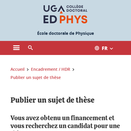
Gestion des cookies
École doctorale de Physique
FR
Ouvrir le menu principal
Ouvrir le moteur de recherche
Vous êtes ici :
Accueil
Encadrement / HDR
Publier un sujet de thèse
Publier un sujet de thèse
Vous avez obtenu un financement et
vous recherchez un candidat pour une