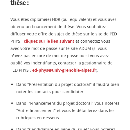
thèse :
Vous êtes diplomé(e) HDR (ou équivalent) et vous avez
obtenu un financement de thèse. Vous souhaitez
diffuser votre offre de sujet de thèse sur le site de l'ED
PHYS :
cliquez sur le lien suivant
et connectez vous
avec votre mot de passe sur le site ADUM (si vous
n'avez pas encore de mot de passe ou si vous avez
oublié vos indentifiants, contacter la gestionnaire de
l'ED PHYS :
ed-phys@univ-grenoble-alpes.fr
).
Dans "Présentation du projet doctoral" il faudra bien
noter les contacts pour candidater.
Dans "Financement du projet doctoral" vous noterez
"Autre financement" et vous le détaillerez dans les
rubriques en dessous.
Dans "Candidature en ligne du sujet" vous noterez