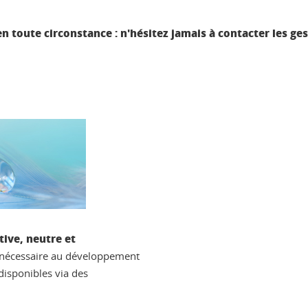
en toute circonstance : n'hésitez jamais à contacter les ge
tive, neutre et
en, nécessaire au développement
disponibles via des