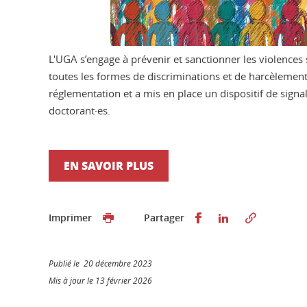
L'UGA s’engage à prévenir et sanctionner les violences s
toutes les formes de discriminations et de harcèleme
réglementation et a mis en place un dispositif de signa
doctorant·es.
EN SAVOIR PLUS
Partager sur Faceb
Partager sur L
Imprimer
Partager
Publié le 20 décembre 2023
Mis à jour le 13 février 2026