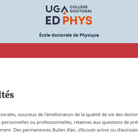
École doctorale de Physique
ltés
octorales, soucieux de l'amélioration de la qualité de vie des doct
nt personnelles ou professionnelles, relatives aux questions de pré
lement. Des permanences Bulles d'air, d'écoute active ou d'assista