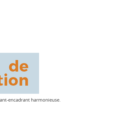
torant-encadrant harmonieuse.