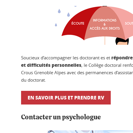
répondre 
Soucieux d’accompagner les doctorant·es et
et difficultés personnelles
, le Collège doctoral renf
Crous Grenoble Alpes avec des permanences d’assistan
du doctorat.
EN SAVOIR PLUS ET PRENDRE RV
Contacter un psychologue