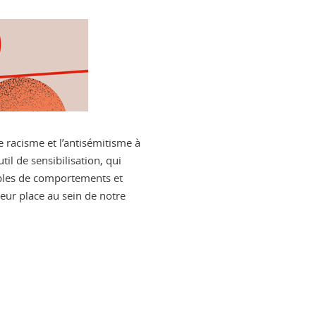
e racisme et l’antisémitisme à
til de sensibilisation, qui
ples de comportements et
leur place au sein de notre