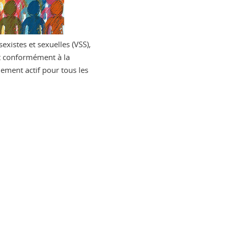
existes et sexuelles (VSS),
nt conformément à la
lement actif pour tous les
ook
inkedIn