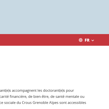
FR
orant(e)s accompagnent les doctorant(e)s pour
carité financière, de bien-être, de santé mentale ou
nce sociale du Crous Grenoble Alpes sont accessibles