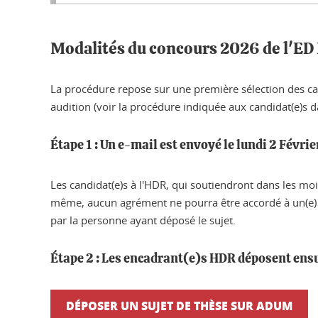
Modalités du concours 2026 de l'E
La procédure repose sur une première sélection des cand
audition (voir la procédure indiquée aux candidat(e)s 
Étape 1 : Un e-mail est envoyé le lundi 2 Févr
Les candidat(e)s à l'HDR, qui soutiendront dans les mois
même, aucun agrément ne pourra être accordé à un(e) 
par la personne ayant déposé le sujet.
Étape 2 : Les encadrant(e)s HDR déposent ensui
DÉPOSER UN SUJET DE THÈSE SUR ADUM