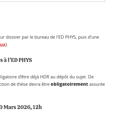
sur dossier par le bureau de l'ED PHYS, puis d'une
aux
).
)s à l’ED PHYS
bligatoire d'être déjà HDR au dépôt du sujet. De
obligatoirement
ction de thèse devra être
assurée
 30 Mars 2026, 12h