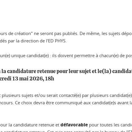
 cours de création" ne seront pas publiés. De même, les sujets dé
dés par la direction de l'ED PHYS.
un(e) unique candidat(e) : ils doivent permettre à chacun(e) de pos
 la candidature retenue pour leur sujet et le(la) candid
credi 13 mai 2026, 18h
usieurs sujets et/ou serait contacté(e) par plusieurs candidat(e)s,
concours. Ce choix devra être communiqué aux candidat(e)s avant l
défavorable
our la candidature retenue et
pour toutes les candi