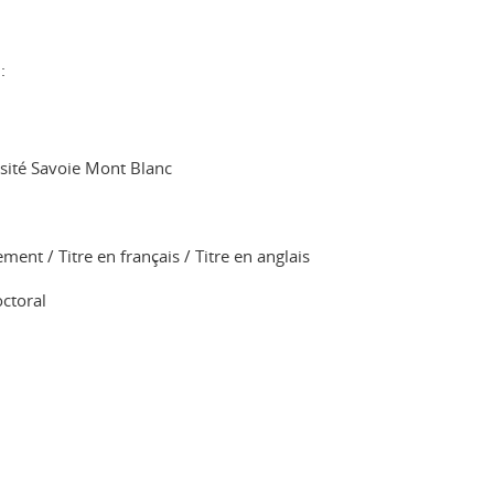
:
sité Savoie Mont Blanc
ent / Titre en français / Titre en anglais
ctoral