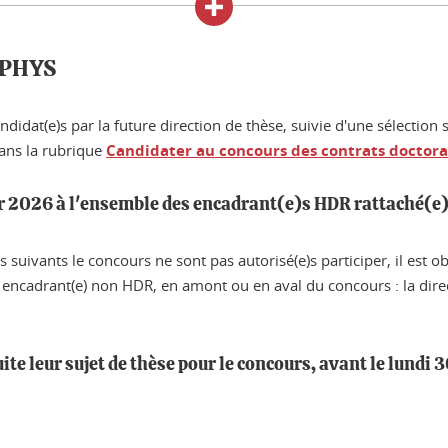
D PHYS
idat(e)s par la future direction de thèse, suivie d'une sélection 
dans la rubrique
Candidater au concours des contrats doctor
ier 2026 à l'ensemble des encadrant(e)s HDR rattaché(e
 suivants le concours ne sont pas autorisé(e)s participer, il est o
encadrant(e) non HDR, en amont ou en aval du concours : la dire
te leur sujet de thèse pour le concours, avant le lundi