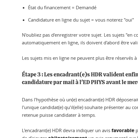
État du financement = Demandé
Candidature en ligne du sujet = vous noterez "oui"
N'oubliez pas d'enregistrer votre sujet. Les sujets "en
automatiquement en ligne, ils doivent d'abord être vali
Les sujets mis en ligne ne peuvent plus être réservés à 
Étape 3 : Les encadrant(e)s HDR valident enfin
candidature par mail à l'ED PHYS avant le mer
Dans l'hypothèse où un(e) encadrant(e) HDR déposerait pl
l'unique candidat(e) qu'il(elle) souhaite présenter au 
retenue puisse candidater à temps.
favorable
L'encadrant(e) HDR devra indiquer un avis
p