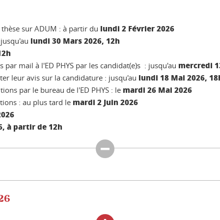
lundi 2 Février 2026
 thèse sur ADUM : à partir du
lundi 30 Mars 2026, 12h
 jusqu'au
12h
mercredi 1
es par mail à l'ED PHYS par les candidat(e)s : jusqu'au
lundi 18 Mai 2026, 18
er leur avis sur la candidature : jusqu'au
mardi 26 Mai 2026
tions par le bureau de l'ED PHYS : le
mardi 2 Juin 2026
ions : au plus tard le
2026
, à partir de 12h
026