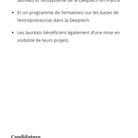
lauréats et l’écosystème de la Deeptech en France
Et un programme de formations sur les bases de
l’entrepreneuriat dans la Deeptech
Les lauréats bénéficient également d’une mise en
visibilité de leurs projets.
Candidature