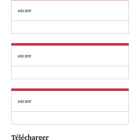
vacant
vacant
vacant
Télécharger