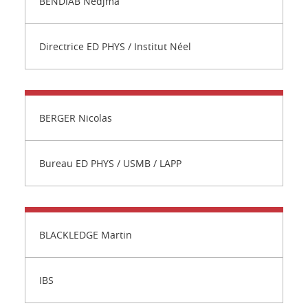
BENDIAB Nedjma
Directrice ED PHYS / Institut Néel
BERGER Nicolas
Bureau ED PHYS / USMB / LAPP
BLACKLEDGE Martin
IBS