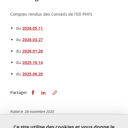
Comptes rendus des Conseils de l'ED PHYS :
du
2026.05.11
du
2026.03.27
du
2026.01.26
du
2025.10.14
du
2025.06.20
Partager sur Facebook
Partager sur LinkedIn
Partager
Publié le 26 novembre 2020
Mis à jour le 23 juin 2026
Ce site utilise des cookies et vous donne le