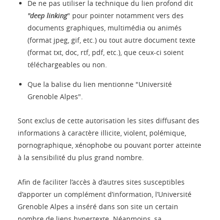
De ne pas utiliser la technique du lien profond dit
"deep linking
" pour pointer notamment vers des
documents graphiques, multimédia ou animés
(format jpeg, gif, etc.) ou tout autre document texte
(format txt, doc, rtf, pdf, etc.), que ceux-ci soient
téléchargeables ou non.
Que la balise du lien mentionne "Université
Grenoble Alpes".
Sont exclus de cette autorisation les sites diffusant des
informations à caractère illicite, violent, polémique,
pornographique, xénophobe ou pouvant porter atteinte
à la sensibilité du plus grand nombre.
Afin de faciliter l’accès à d’autres sites susceptibles
d’apporter un complément d’information, l’Université
Grenoble Alpes a inséré dans son site un certain
nombre de liens hypertexte. Néanmoins, sa