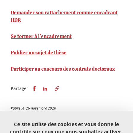
Demander son rattachement comme encadrant
HDR
Se former à l'encadrement
Publier un sujet de thèse
Participer au concours des contrats doctoraux
Partager sur Facebook
Partager sur LinkedIn
Partager
Publié le 26 novembre 2020
Mis à jour le 9 décembre 2025
Ce site utilise des cookies et vous donne le
contrôle sur ceux que vous souhaitez activer.